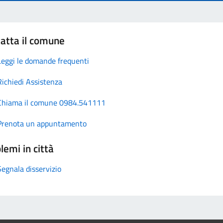
atta il comune
Leggi le domande frequenti
Richiedi Assistenza
Chiama il comune 0984.541111
Prenota un appuntamento
lemi in città
Segnala disservizio