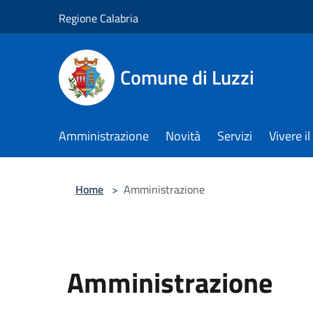
Salta al contenuto principale
Regione Calabria
Comune di Luzzi
Amministrazione
Novità
Servizi
Vivere 
Home
>
Amministrazione
Amministrazione