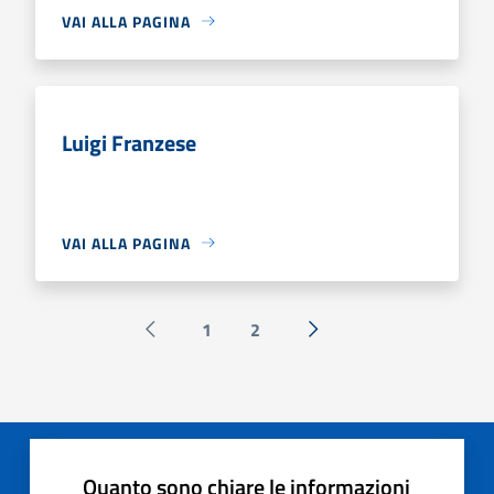
VAI ALLA PAGINA
Luigi Franzese
VAI ALLA PAGINA
1
2
Pagina precedente
Successiva »
Quanto sono chiare le informazioni