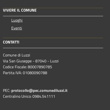
VIVERE IL COMUNE
Luoghi
Eventi
CONTATTI
Comune di Luzzi
Via San Giuseppe - 87040 - Luzzi
Codice Fiscale: 80007890785
Partita IVA: 01080090788
PEC:
protocollo@pec.comunediluzzi.it
Centralino Unico: 0984.541111