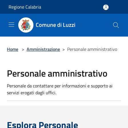
Salta al contenuto principale
Regione Calabria
Comune di Luzzi
Home
>
Amministrazione
>
Personale amministrativo
Personale amministrativo
Personale da contattare per informazioni e supporto ai
servizi erogati dagli uffici.
Esplora Personale