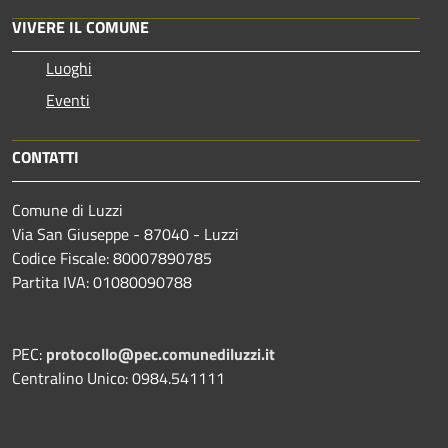
VIVERE IL COMUNE
Luoghi
Eventi
CONTATTI
Comune di Luzzi
Via San Giuseppe - 87040 - Luzzi
Codice Fiscale: 80007890785
Partita IVA: 01080090788
PEC:
protocollo@pec.comunediluzzi.it
Centralino Unico: 0984.541111