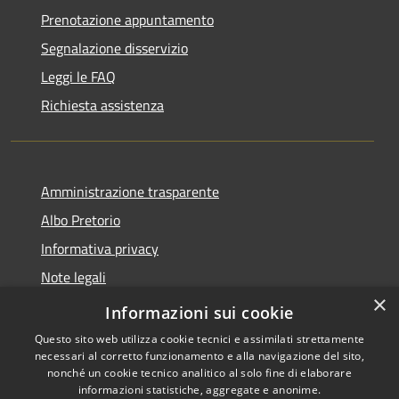
Prenotazione appuntamento
Segnalazione disservizio
Leggi le FAQ
Richiesta assistenza
Amministrazione trasparente
Albo Pretorio
Informativa privacy
Note legali
×
Dichiarazione di accessibilità
Informazioni sui cookie
Questo sito web utilizza cookie tecnici e assimilati strettamente
necessari al corretto funzionamento e alla navigazione del sito,
nonché un cookie tecnico analitico al solo fine di elaborare
informazioni statistiche, aggregate e anonime.
RSS
Copyright © 2026 • Comune di