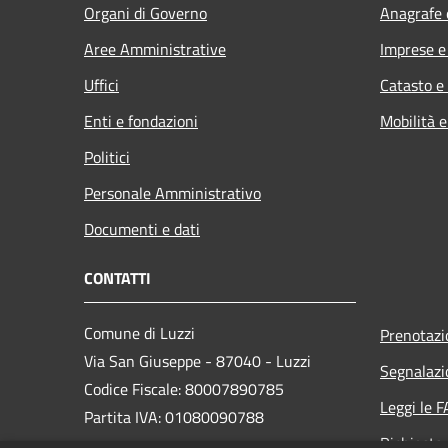
Organi di Governo
Anagrafe e
Aree Amministrative
Imprese 
Uffici
Catasto e
Enti e fondazioni
Mobilità e
Politici
Personale Amministrativo
Documenti e dati
CONTATTI
Comune di Luzzi
Prenotaz
Via San Giuseppe - 87040 - Luzzi
Segnalazi
Codice Fiscale: 80007890785
Leggi le 
Partita IVA: 01080090788
Richiesta