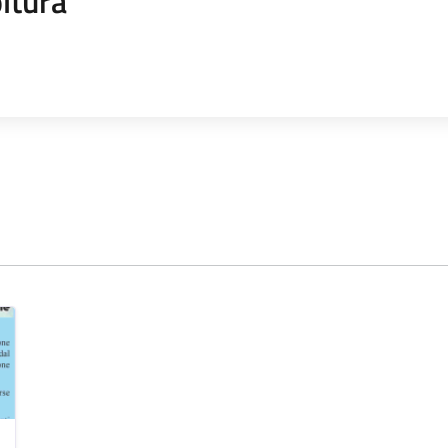
ltura