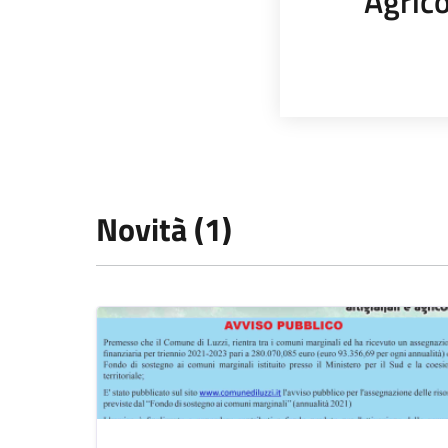
Agrico
Novità (1)