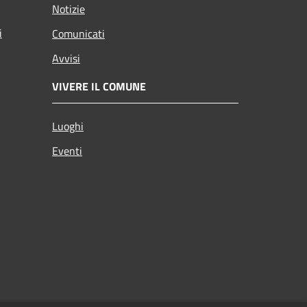
Notizie
i
Comunicati
Avvisi
VIVERE IL COMUNE
Luoghi
Eventi