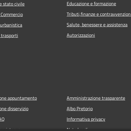
Educazione e formazione
 stato civile
Tributi,finanze e contravvenzion
e Commercio
Salute, benessere e assistenza
 urbanistica
Autorizzazioni
 trasporti
ione appuntamento
Amministrazione trasparente
one disservizio
Albo Pretorio
FAQ
Informativa privacy
 assistenza
Note legali