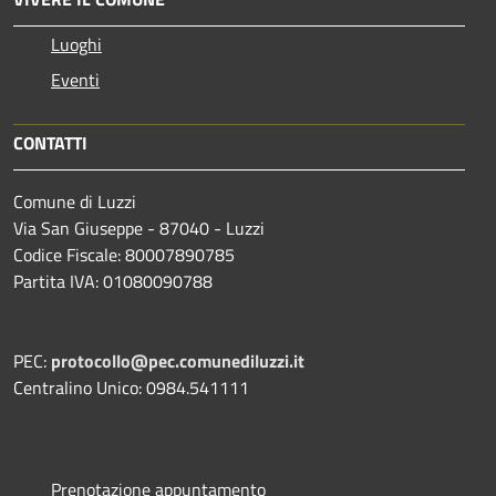
Luoghi
Eventi
CONTATTI
Comune di Luzzi
Via San Giuseppe - 87040 - Luzzi
Codice Fiscale: 80007890785
Partita IVA: 01080090788
PEC:
protocollo@pec.comunediluzzi.it
Centralino Unico: 0984.541111
Prenotazione appuntamento