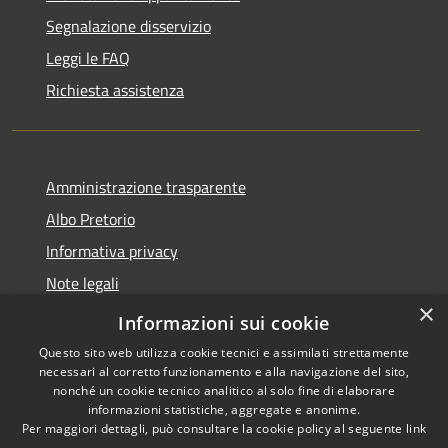
Segnalazione disservizio
Leggi le FAQ
Richiesta assistenza
Amministrazione trasparente
Albo Pretorio
Informativa privacy
Note legali
×
Dichiarazione di accessibilità
Informazioni sui cookie
Questo sito web utilizza cookie tecnici e assimilati strettamente
necessari al corretto funzionamento e alla navigazione del sito,
nonché un cookie tecnico analitico al solo fine di elaborare
informazioni statistiche, aggregate e anonime.
RSS
Copyright © 2026 • Comune di
Per maggiori dettagli, può consultare la cookie policy al seguente
link
Accessibilità
Luzzi • Powered by