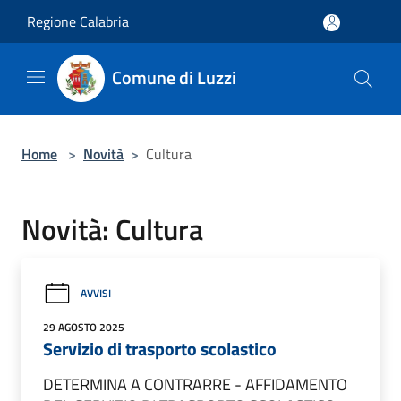
Salta al contenuto principale
Regione Calabria
Comune di Luzzi
Home
>
Novità
>
Cultura
Novità: Cultura
AVVISI
29 AGOSTO 2025
Servizio di trasporto scolastico
DETERMINA A CONTRARRE - AFFIDAMENTO